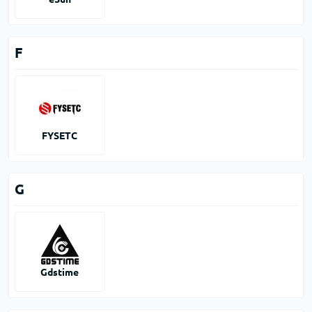
F
FYSETC
G
Gdstime