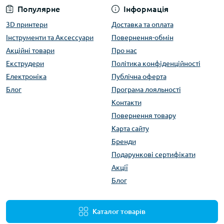
Популярне
Інформація
3D принтери
Доставка та оплата
Інструменти та Аксессуари
Повернення-обмін
Акційні товари
Про нас
Екструдери
Політика конфіденційності
Електроніка
Публічна оферта
Блог
Програма лояльності
Контакти
Повернення товару
Карта сайту
Бренди
Подарункові сертифікати
Акції
Блог
Каталог товарів