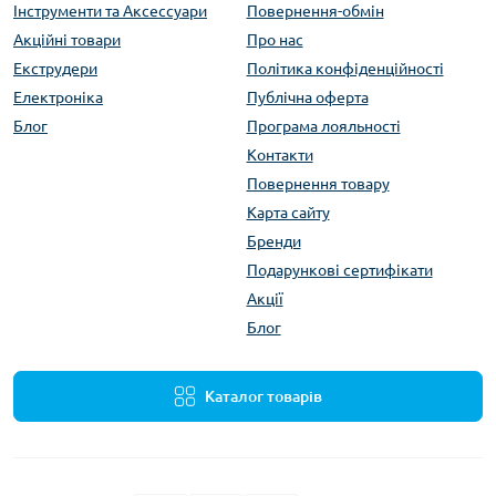
Інструменти та Аксессуари
Повернення-обмін
Акційні товари
Про нас
Екструдери
Політика конфіденційності
Електроніка
Публічна оферта
Блог
Програма лояльності
Контакти
Повернення товару
Карта сайту
Бренди
Подарункові сертифікати
Акції
Блог
Каталог товарів