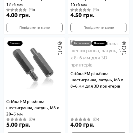
12+6 мм
15+6 мм
0
0
4.00 грн.
4.50 грн.
Повідомити мене
Повідомити мене
Продано
Хіт продажів!
Продано
Стійка FM різьбова
шестигранна, латунь, M3 x
8+6 мм для 3D принтерів
Стійка FM різьбова
шестигранна, латунь, M3 x
20+6 мм
0
0
5.00 грн.
4.00 грн.