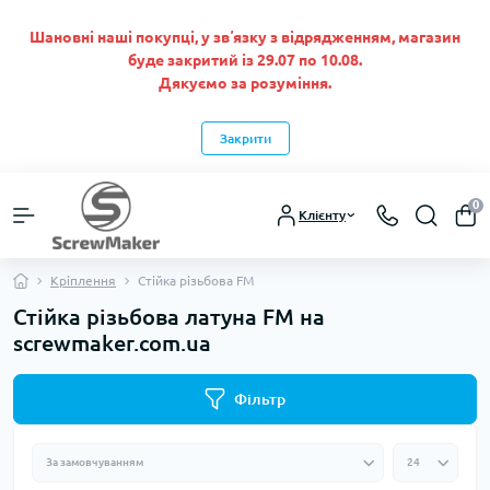
Шановні наші покупці, у звʼязку з відрядженням, магазин
буде закритий із 29.07 по 10.08.
Дякуємо за розуміння.
Закрити
0
Клієнту
Кріплення
Стійка різьбова FM
Стійка різьбова латуна FM на
screwmaker.com.ua
Фільтр