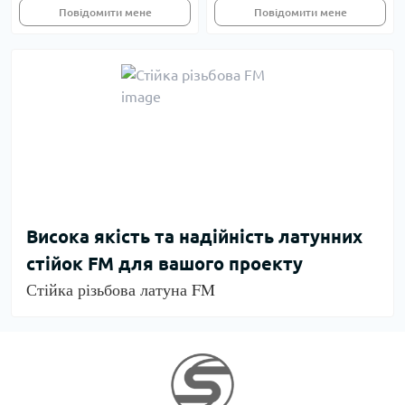
Повідомити мене
Повідомити мене
Висока якість та надійність латунних
стійок FM для вашого проекту
Стійка різьбова латуна FM