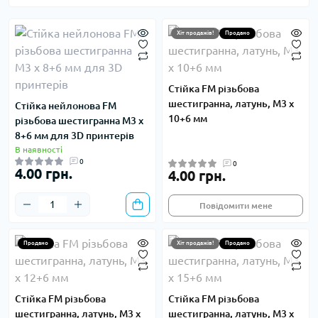
Хіт продажів!
Продано
Стійка FM різьбова
шестигранна, латунь, M3 x
Стійка нейлонова FM
10+6 мм
різьбова шестигранна M3 x
8+6 мм для 3D принтерів
В наявності
0
0
4.00 грн.
4.00 грн.
Повідомити мене
Продано
Хіт продажів!
Продано
Стійка FM різьбова
Стійка FM різьбова
шестигранна, латунь, M3 x
шестигранна, латунь, M3 x