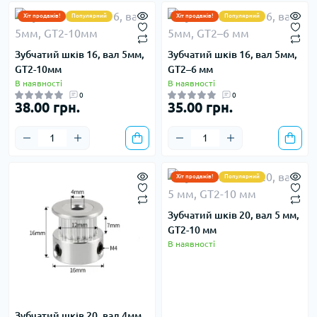
Хіт продажів!
Популярний
Хіт продажів!
Популярний
Зубчатий шків 16, вал 5мм,
Зубчатий шків 16, вал 5мм,
GT2-10мм
GT2–6 мм
В наявності
В наявності
0
0
38.00 грн.
35.00 грн.
Хіт продажів!
Популярний
Зубчатий шків 20, вал 5 мм,
GT2-10 мм
В наявності
Зубчатий шків 20, вал 4мм,