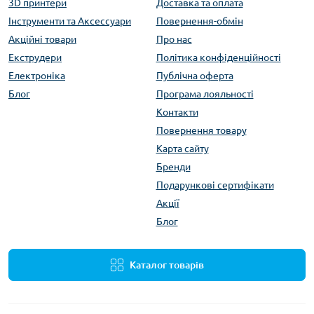
3D принтери
Доставка та оплата
Інструменти та Аксессуари
Повернення-обмін
Акційні товари
Про нас
Екструдери
Політика конфіденційності
Електроніка
Публічна оферта
Блог
Програма лояльності
Контакти
Повернення товару
Карта сайту
Бренди
Подарункові сертифікати
Акції
Блог
Каталог товарів