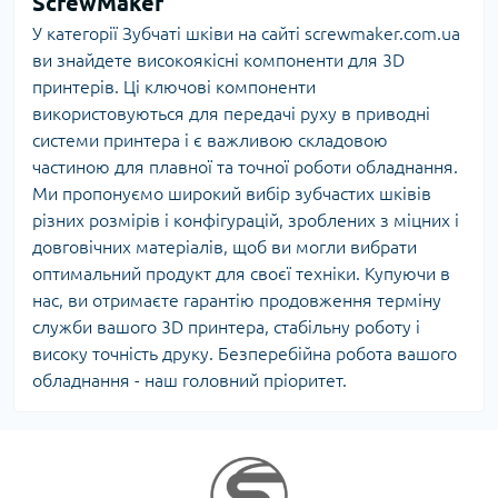
ScrewMaker
У категорії Зубчаті шківи на сайті screwmaker.com.ua
ви знайдете високоякісні компоненти для 3D
принтерів. Ці ключові компоненти
використовуються для передачі руху в приводні
системи принтера і є важливою складовою
частиною для плавної та точної роботи обладнання.
Ми пропонуємо широкий вибір зубчастих шківів
різних розмірів і конфігурацій, зроблених з міцних і
довговічних матеріалів, щоб ви могли вибрати
оптимальний продукт для своєї техніки. Купуючи в
нас, ви отримаєте гарантію продовження терміну
служби вашого 3D принтера, стабільну роботу і
високу точність друку. Безперебійна робота вашого
обладнання - наш головний пріоритет.