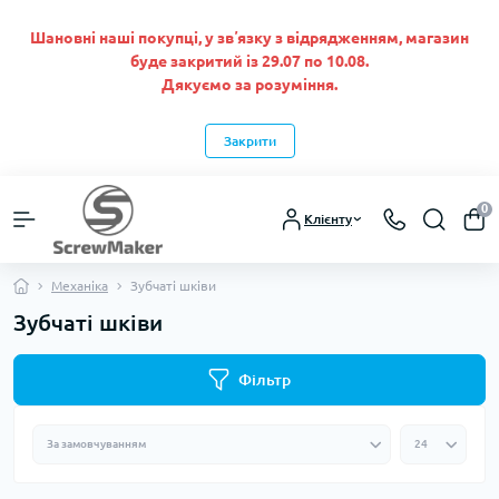
Шановні наші покупці, у звʼязку з відрядженням, магазин
буде закритий із 29.07 по 10.08.
Дякуємо за розуміння.
Закрити
0
Клієнту
Механіка
Зубчаті шківи
Зубчаті шківи
Фільтр