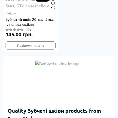
Mellow
Зубчатий шків 20, вал 5мм,
GT2-6мм Mellow
0
145.00 грн.
Повідомити мене
Quality Зубчаті шківи products from