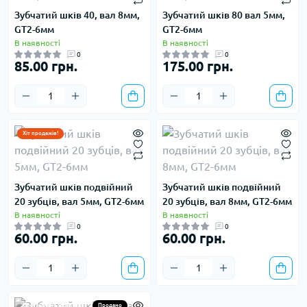
Зубчатий шків 40, вал 8мм,
Зубчатий шків 80 вал 5мм,
GT2-6мм
GT2-6мм
В наявності
В наявності
0
0
85.00 грн.
175.00 грн.
Хіт продажів!
Зубчатий шків подвійний
Зубчатий шків подвійний
20 зубців, вал 5мм, GT2-6мм
20 зубців, вал 8мм, GT2-6мм
В наявності
В наявності
0
0
60.00 грн.
60.00 грн.
Оригінальна запчастина
Продано