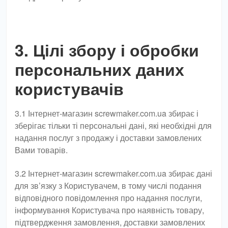
3. Цілі збору і обробки
персональних даних
користувачів
3.1 Інтернет-магазин screwmaker.com.ua збирає і
зберігає тільки ті персональні дані, які необхідні для
надання послуг з продажу і доставки замовлених
Вами товарів.
3.2 Інтернет-магазин screwmaker.com.ua збирає дані
для зв’язку з Користувачем, в тому числі подання
відповідного повідомлення про надання послуги,
інформування Користувача про наявність товару,
підтвердження замовлення, доставки замовлених