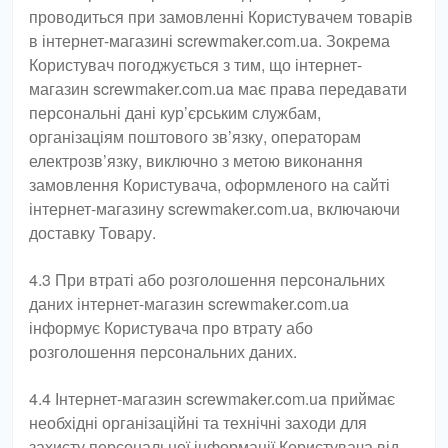
проводиться при замовленні Користувачем товарів
в інтернет-магазині screwmaker.com.ua. Зокрема
Користувач погоджується з тим, що інтернет-
магазин screwmaker.com.ua має права передавати
персональні дані кур’єрським службам,
організаціям поштового зв’язку, операторам
електрозв’язку, виключно з метою виконання
замовлення Користувача, оформленого на сайті
інтернет-магазину screwmaker.com.ua, включаючи
доставку Товару.
4.3 При втраті або розголошення персональних
даних інтернет-магазин screwmaker.com.ua
інформує Користувача про втрату або
розголошення персональних даних.
4.4 Інтернет-магазин screwmaker.com.ua приймає
необхідні організаційні та технічні заходи для
захисту персональної інформації Користувача від