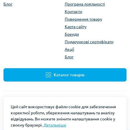
Блог
Програма лояльності
Контакти
Повернення товару
Карта сайту
Бренди
Подарункові сертифікати
Акції
Блог
Каталог товарів
Блог
Цей сайт використовує файли cookie для забезпечення
коректної роботи, збереження налаштувань та аналізу
ScrewMaker © 2026
відвідувань. Ви можете змінити налаштування cookie у
своєму браузері.
Детальніше