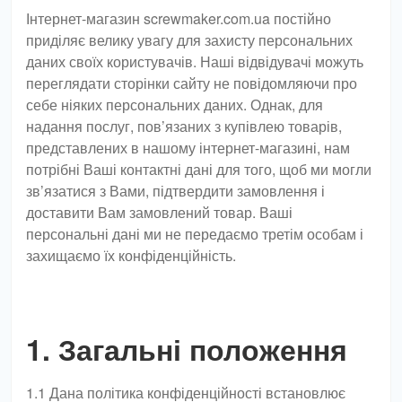
Інтернет-магазин screwmaker.com.ua постійно
приділяє велику увагу для захисту персональних
даних своїх користувачів. Наші відвідувачі можуть
переглядати сторінки сайту не повідомляючи про
себе ніяких персональних даних. Однак, для
надання послуг, пов’язаних з купівлею товарів,
представлених в нашому інтернет-магазині, нам
потрібні Ваші контактні дані для того, щоб ми могли
зв’язатися з Вами, підтвердити замовлення і
доставити Вам замовлений товар. Ваші
персональні дані ми не передаємо третім особам і
захищаємо їх конфіденційність.
1. Загальні положення
1.1 Дана політика конфіденційності встановлює