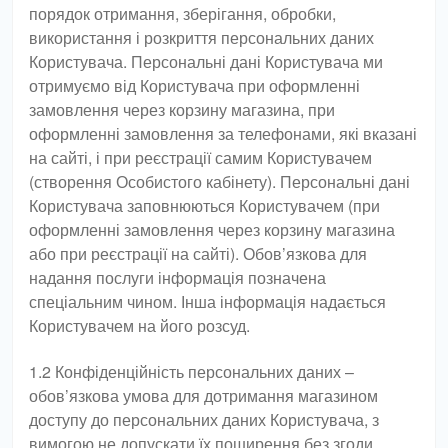
порядок отримання, зберігання, обробки,
використання і розкриття персональних даних
Користувача. Персональні дані Користувача ми
отримуємо від Користувача при оформленні
замовлення через корзину магазина, при
оформленні замовлення за телефонами, які вказані
на сайті, і при реєстрації самим Користувачем
(створення Особистого кабінету). Персональні дані
Користувача заповнюються Користувачем (при
оформленні замовлення через корзину магазина
або при реєстрації на сайті). Обов’язкова для
надання послуги інформація позначена
спеціальним чином. Інша інформація надається
Користувачем на його розсуд.
1.2 Конфіденційність персональних даних –
обов’язкова умова для дотримання магазином
доступу до персональних даних Користувача, з
вимогою не допускати їх поширення без згоди