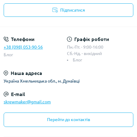
Підписатися
Телефони
Графік роботи
+38 (098) 053-90-56
Пн.-Пт. - 9:00-16:00
Сб.-Нд. - вихідний
Блог
Блог
Наша адреса
Україна Хмельницька обл., м. Дунаївці
E-mail
skrewmaker@gmail.com
Перейти до контактів