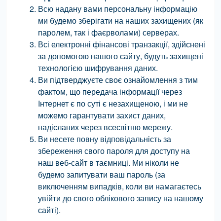
Всю надану вами персональну інформацію
ми будемо зберігати на наших захищених (як
паролем, так і фаєрволами) серверах.
Всі електронні фінансові транзакції, здійснені
за допомогою нашого сайту, будуть захищені
технологією шифрування даних.
Ви підтверджуєте своє ознайомлення з тим
фактом, що передача інформації через
Інтернет є по суті є незахищеною, і ми не
можемо гарантувати захист даних,
надісланих через всесвітню мережу.
Ви несете повну відповідальність за
збереження свого пароля для доступу на
наш веб-сайт в таємниці. Ми ніколи не
будемо запитувати ваш пароль (за
виключенням випадків, коли ви намагаєтесь
увійти до свого облікового запису на нашому
сайті).