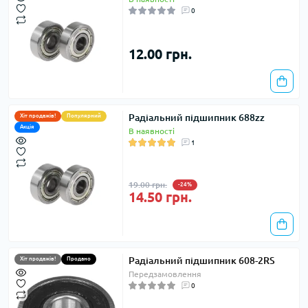
0
12.00 грн.
Радіальний підшипник 688zz
Хіт продажів!
Популярний
Акція
В наявності
1
19.00 грн.
-24%
14.50 грн.
Радіальний підшипник 608-2RS
Хіт продажів!
Продано
Передзамовлення
0