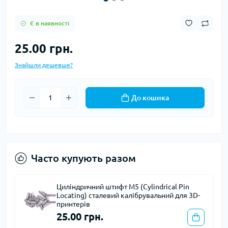
Є в наявності
25.00 грн.
Знайшли дешевше?
До кошика
Часто купують разом
al Pin
Муфта з'єднувальна гнучка 5*6мм
й для 3D-
55.00 грн.