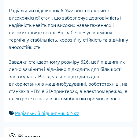
Радіальний підшипник 626zz виготовлений з
високоякісної сталі, що забезпечує довговічність і
надійність навіть при високих навантаженнях і
високих швидкостях. Він забезпечує відмінну
термічну стабільність, корозійну стійкість та відмінну
зносостійкість.
Завдяки стандартному розміру 626, цей підшипник
легко замінити і відмінно підходить для більшості
застосувань. Він ідеально підходить для
використання в машинобудуванні, робототехніці, на
станках з ЧПУ, в 3D-принтерах, в електромережах, в
електротехніці та в автомобільній промисловості.
Радіальний підшипник 626zz
Відгуки